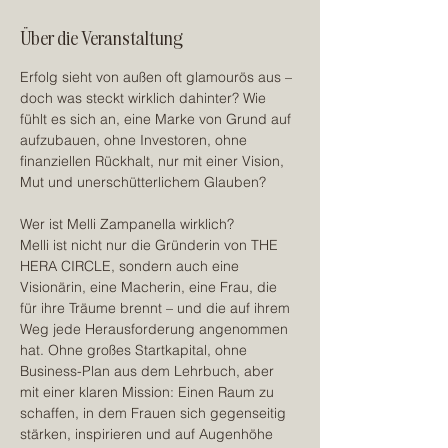
Über die Veranstaltung
Erfolg sieht von außen oft glamourös aus – 
doch was steckt wirklich dahinter? Wie 
fühlt es sich an, eine Marke von Grund auf 
aufzubauen, ohne Investoren, ohne 
finanziellen Rückhalt, nur mit einer Vision, 
Mut und unerschütterlichem Glauben?
Wer ist Melli Zampanella wirklich?
Melli ist nicht nur die Gründerin von THE 
HERA CIRCLE, sondern auch eine 
Visionärin, eine Macherin, eine Frau, die 
für ihre Träume brennt – und die auf ihrem 
Weg jede Herausforderung angenommen 
hat. Ohne großes Startkapital, ohne 
Business-Plan aus dem Lehrbuch, aber 
mit einer klaren Mission: Einen Raum zu 
schaffen, in dem Frauen sich gegenseitig 
stärken, inspirieren und auf Augenhöhe 