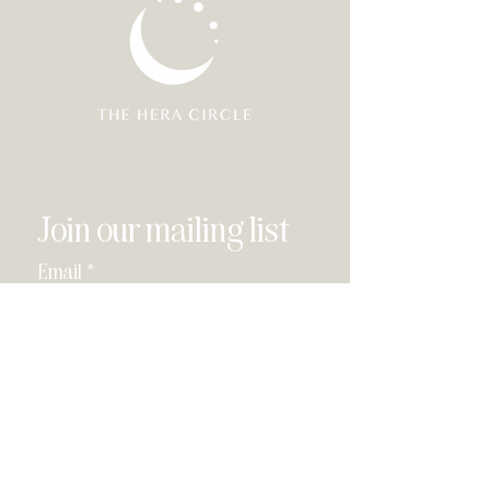
Join our mailing list
Email
*
Subscribe
I have read and agree to the 
privacy policy
.
*