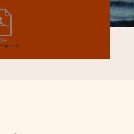
 Flame Info