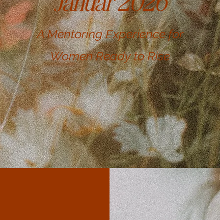
Januar 2026
A Mentoring Experience for
Women Ready to Rise