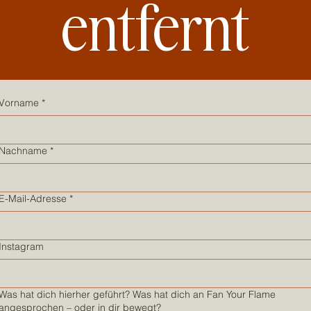
entfernt
Vorname
*
Nachname
*
E-Mail-Adresse
*
Instagram
Was hat dich hierher geführt? Was hat dich an Fan Your Flame
angesprochen – oder in dir bewegt?