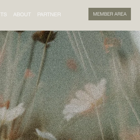
MEMBER AREA
TS
ABOUT
PARTNER