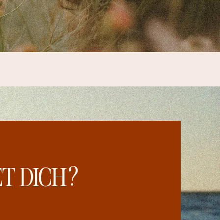
T DICH?