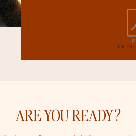
Fan Your
ARE YOU READY?