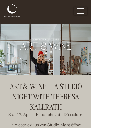
ART & WINE – A STUDIO
NIGHT WITH THERESA
KALLRATH
Sa., 12. Apr.
  |  
Friedrichstadt, Düsseldorf
In dieser exklusiven Studio Night öffnet