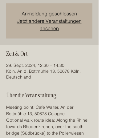
Anmeldung geschlossen
Jetzt andere Veranstaltungen
ansehen
Zeit & Ort
29. Sept. 2024, 12:30 – 14:30
Köln, An d. Bottmühle 13, 50678 Köln,
Deutschland
Über die Veranstaltung
Meeting point: Café Walter, An der 
Bottmühle 13, 50678 Cologne
Optional walk route idea: Along the Rhine 
towards Rhodenkirchen, over the south 
bridge (Südbrücke) to the Pollerwiesen 