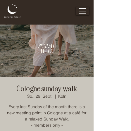
Cologne sunday walk
So., 29. Sept.
  |  
Köln
Every last Sunday of the month there is a
new meeting point in Cologne at a café for
a relaxed Sunday Walk.
- members only -