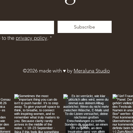
Subscribe
 to the 
privacy policy
.
*
©2026 made with ♥︎ by
Meraluna Studio