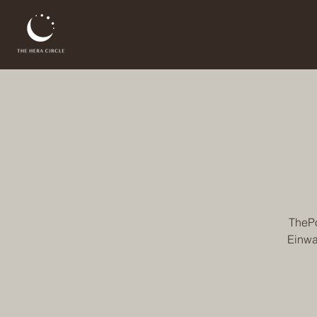
ThePo
Einwa