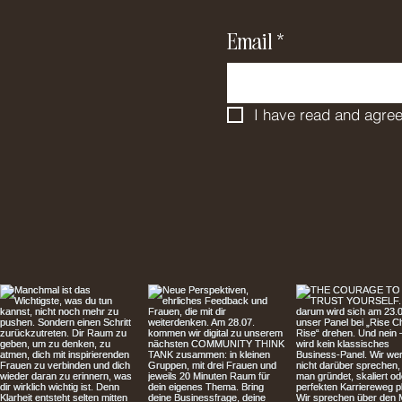
Email
*
I have read and agree