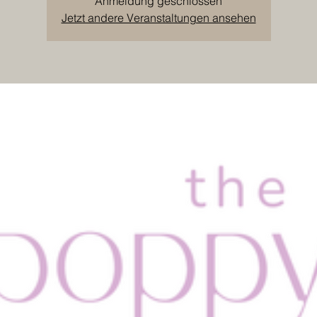
Anmeldung geschlossen
Jetzt andere Veranstaltungen ansehen