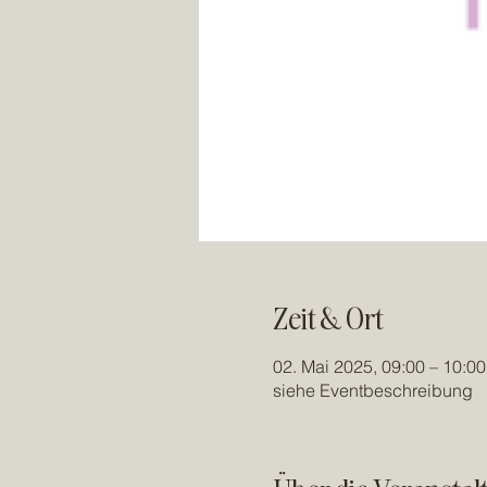
Zeit & Ort
02. Mai 2025, 09:00 – 10:00
siehe Eventbeschreibung