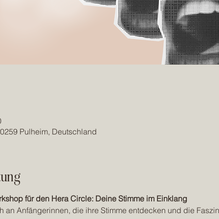
0
50259 Pulheim, Deutschland
tung
kshop für den Hera Circle: Deine Stimme im Einklang
ch an Anfängerinnen, die ihre Stimme entdecken und die Faszi