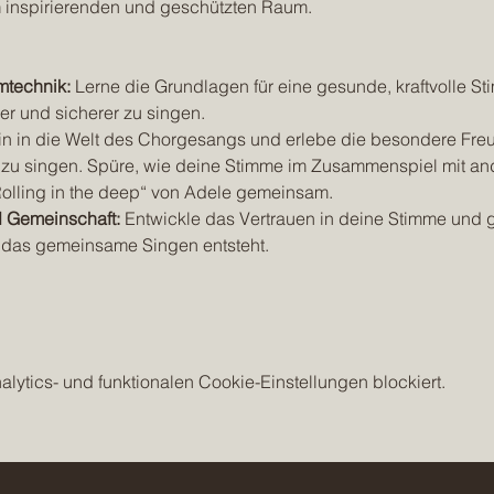
m inspirierenden und geschützten Raum.
mtechnik:
 Lerne die Grundlagen für eine gesunde, kraftvolle S
ger und sicherer zu singen.
in in die Welt des Chorgesangs und erlebe die besondere Freud
u singen. Spüre, wie deine Stimme im Zusammenspiel mit and
olling in the deep“ von Adele gemeinsam. 
 Gemeinschaft:
 Entwickle das Vertrauen in deine Stimme und g
 das gemeinsame Singen entsteht.
ytics- und funktionalen Cookie-Einstellungen blockiert.