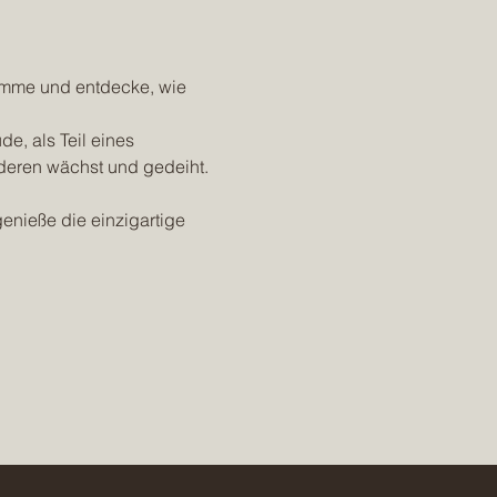
timme und entdecke, wie 
e, als Teil eines 
eren wächst und gedeiht. 
enieße die einzigartige 