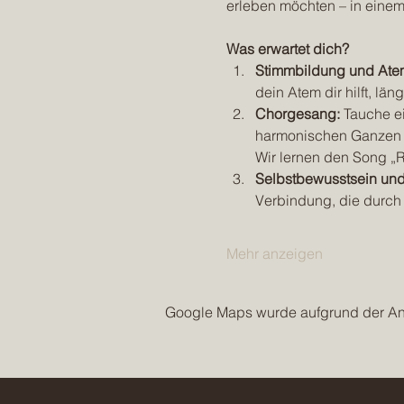
erleben möchten – in eine
Was erwartet dich?
Stimmbildung und Ate
dein Atem dir hilft, län
Chorgesang:
 Tauche e
harmonischen Ganzen z
Wir lernen den Song „R
Selbstbewusstsein und
Verbindung, die durch
Mehr anzeigen
Google Maps wurde aufgrund der Anal