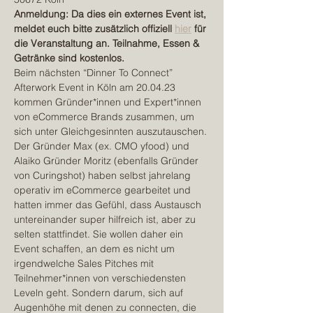
Anmeldung: Da dies ein externes Event ist, 
meldet euch bitte zusätzlich offiziell 
hier
 für 
die Veranstaltung an. Teilnahme, Essen & 
Getränke sind kostenlos.
Beim nächsten “Dinner To Connect” 
Afterwork Event in Köln am 20.04.23 
kommen Gründer*innen und Expert*innen 
von eCommerce Brands zusammen, um 
sich unter Gleichgesinnten auszutauschen. 
Der Gründer Max (ex. CMO yfood) und 
Alaiko Gründer Moritz (ebenfalls Gründer 
von Curingshot) haben selbst jahrelang 
operativ im eCommerce gearbeitet und 
hatten immer das Gefühl, dass Austausch 
untereinander super hilfreich ist, aber zu 
selten stattfindet. Sie wollen daher ein 
Event schaffen, an dem es nicht um 
irgendwelche Sales Pitches mit 
Teilnehmer*innen von verschiedensten 
Leveln geht. Sondern darum, sich auf 
Augenhöhe mit denen zu connecten, die 