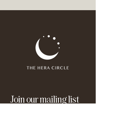
Join our mailing list
Email
*