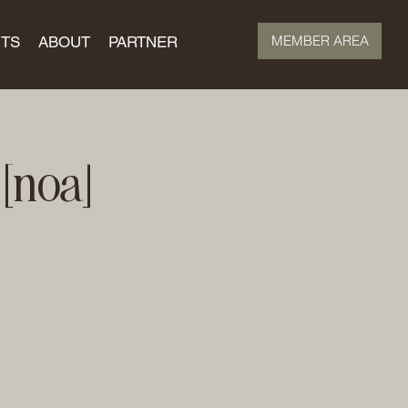
MEMBER AREA
TS
ABOUT
PARTNER
[noa]