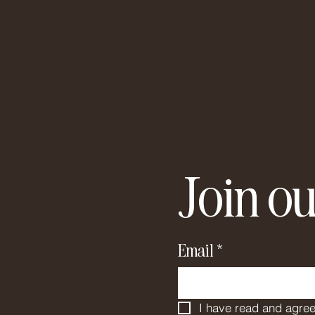
Join ou
Email
*
I have read and agree