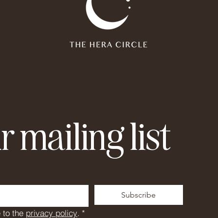
r mailing list
Subscribe
 to the 
privacy policy
.
*