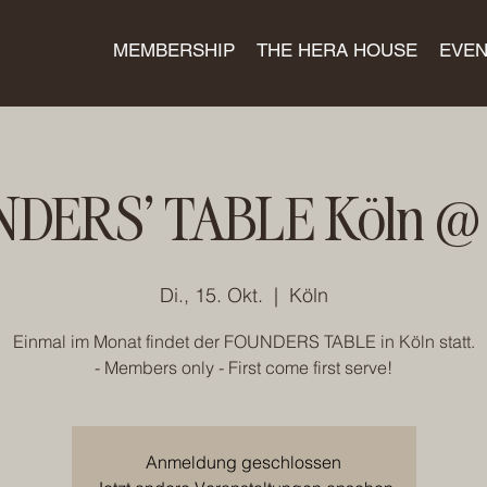
MEMBERSHIP
THE HERA HOUSE
EVEN
DERS' TABLE Köln @ 
Di., 15. Okt.
  |  
Köln
Einmal im Monat findet der FOUNDERS TABLE in Köln statt.
- Members only - First come first serve!
Anmeldung geschlossen