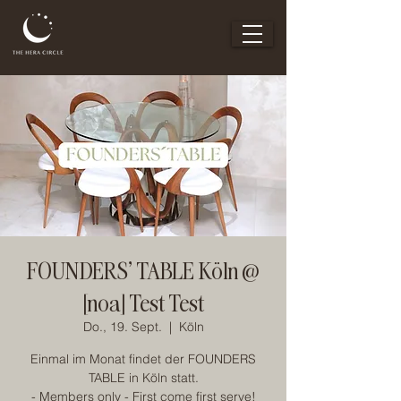
FOUNDERS' TABLE Köln @
[noa] Test Test
Do., 19. Sept.
  |  
Köln
Einmal im Monat findet der FOUNDERS
TABLE in Köln statt.
- Members only - First come first serve!