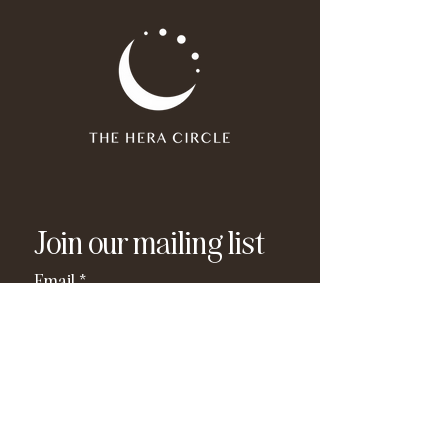
Join our mailing list
Email
*
Subscribe
I have read and agree to the 
privacy policy
.
*