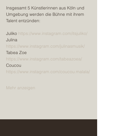
Insgesamt 5 Künstlerinnen aus Köln und 
Umgebung werden die Bühne mit ihrem 
Talent entzünden:
Juliko 
https://www.instagram.com/itsjuliko/
Julina 
https://www.instagram.com/julinasmusik/
Tabea Zoe 
https://www.instagram.com/tabeazoea/
Coucou 
https://www.instagram.com/coucou.malala/
Mehr anzeigen