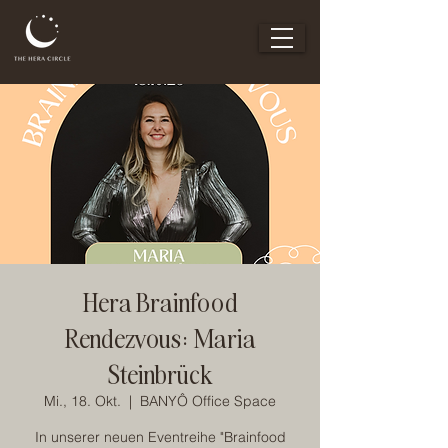
Hera Brainfood
Rendezvous: Maria
Steinbrück
Mi., 18. Okt.
  |  
BANYÔ Office Space
In unserer neuen Eventreihe "Brainfood