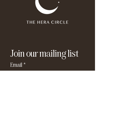
Join our mailing list
Email
*
Subscribe
I have read and agree to the 
privacy policy
.
*