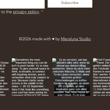
Subscribe
 to the 
privacy policy
.
*
©2026 made with ♥︎ by
Meraluna Studio