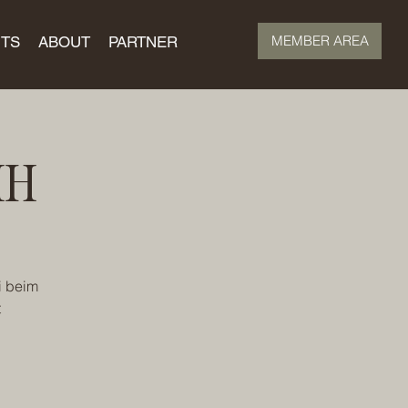
MEMBER AREA
TS
ABOUT
PARTNER
HH
i beim
t