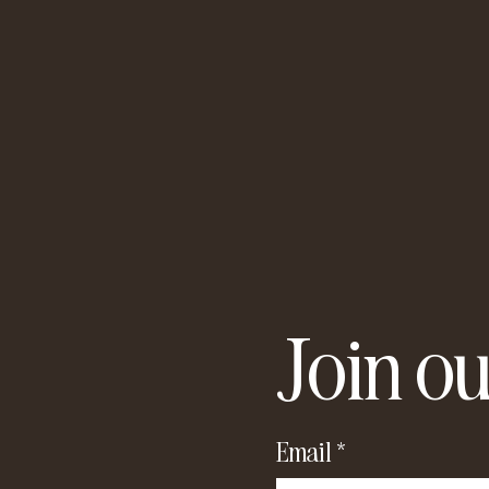
Join ou
Email
*