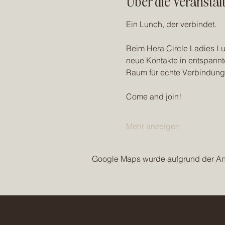
Über die Veranstal
Ein Lunch, der verbindet.
Beim Hera Circle Ladies Lu
neue Kontakte in entspannte
Raum für echte Verbindung
Come and join!
Mehr anzeigen
Google Maps wurde aufgrund der Anal