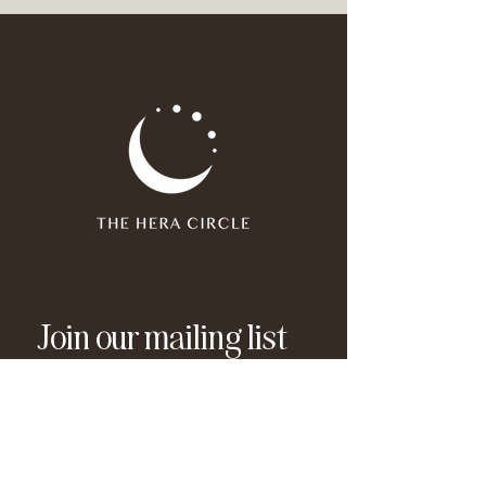
Join our mailing list
Email
*
Subscribe