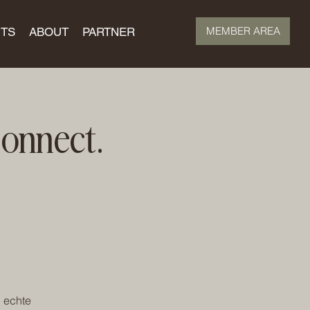
MEMBER AREA
TS
ABOUT
PARTNER
onnect.
 echte