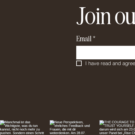
Join ou
Email
*
I have read and agree