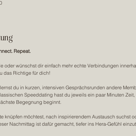
0
tung
nect. Repeat.
le oder wünschst dir einfach mehr echte Verbindungen innerh
 das Richtige für dich!
lernst du in kurzen, intensiven Gesprächsrunden andere Member
assischen Speeddating hast du jeweils ein paar Minuten Zeit, 
nächste Begegnung beginnt.
e knüpfen möchtest, nach inspirierendem Austausch suchst od
ieser Nachmittag ist dafür gemacht, tiefer ins Hera-Gefühl ei