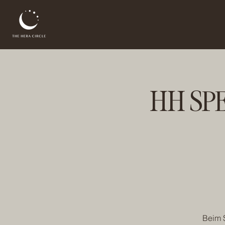
HH SPE
Beim 