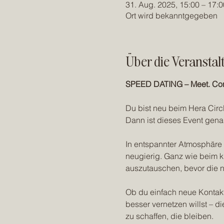
31. Aug. 2025, 15:00 – 17:0
Ort wird bekanntgegeben
Über die Veranstal
SPEED DATING – Meet. Con
Du bist neu beim Hera Circ
Dann ist dieses Event genau
In entspannter Atmosphäre 
neugierig. Ganz wie beim kl
auszutauschen, bevor die 
Ob du einfach neue Kontakt
besser vernetzen willst – d
zu schaffen, die bleiben.