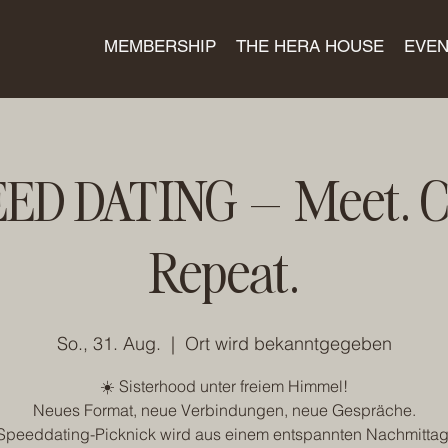
MEMBERSHIP
THE HERA HOUSE
EVEN
ED DATING – Meet. C
Repeat.
So., 31. Aug.
  |  
Ort wird bekanntgegeben
☀️ Sisterhood unter freiem Himmel!
Neues Format, neue Verbindungen, neue Gespräche.
Speeddating-Picknick wird aus einem entspannten Nachmittag