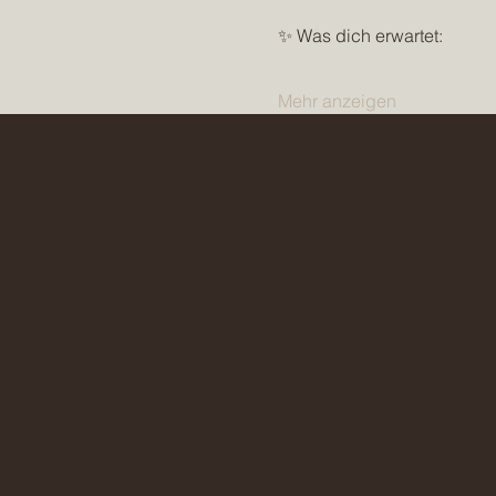
✨ Was dich erwartet:
Mehr anzeigen