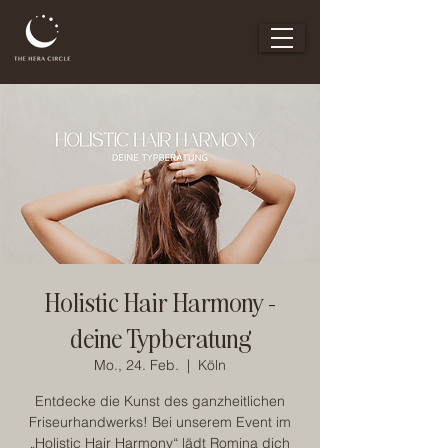
Holistic Hair Harmony -
deine Typberatung
Mo., 24. Feb.
  |  
Köln
Entdecke die Kunst des ganzheitlichen
Friseurhandwerks! Bei unserem Event im
„Holistic Hair Harmony“ lädt Romina dich