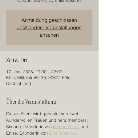
Unique Jewlery by Enistreasures
Anmeldung geschlossen
Jetzt andere Veranstaltungen
ansehen
Zeit & Ort
17. Jan. 2025, 19:00 – 22:00
Köln, Mittelstraße 30, 50672 Köln,
Deutschland
Über die Veranstaltung
Dieses Event wird gehostet von zwei 
wundervollen Frauen und hera members: 
Simone, Gründerin von 
Mooon Wines
 und 
Enise, Gründerin von 
Enistreasures
.