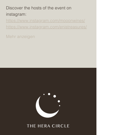
Discover the hosts of the event on 
instagram:
https://www.instagram.com/mooonwines/
https://www.instagram.com/enistreasures/
Mehr anzeigen