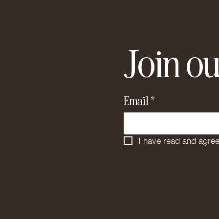
Join ou
Email
*
I have read and agree