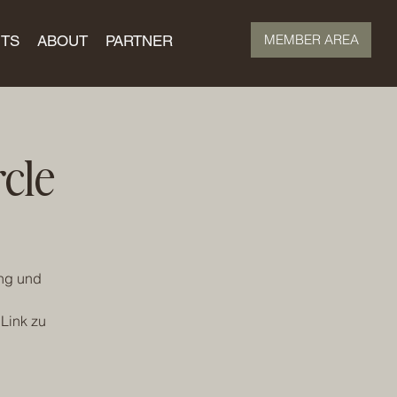
MEMBER AREA
TS
ABOUT
PARTNER
rcle
ing und
 Link zu