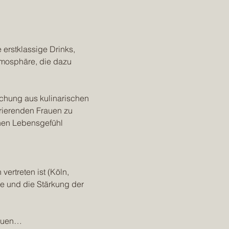
 erstklassige Drinks, 
mosphäre, die dazu 
schung aus kulinarischen 
irierenden Frauen zu 
chen Lebensgefühl 
ertreten ist (Köln, 
e und die Stärkung der 
rauen…