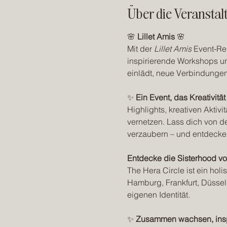
Über die Veranstal
🌸 
Lillet Amis 
🌸
Mit der 
Lillet Amis
 Event-Re
inspirierende Workshops un
einlädt, neue Verbindungen
✨ 
Ein Event, das Kreativität
Highlights, kreativen Aktiv
vernetzen. Lass dich von de
verzaubern – und entdecke
Entdecke die Sisterhood vo
The Hera Circle ist ein holi
Hamburg, Frankfurt, Düssel
eigenen Identität.
✨ 
Zusammen wachsen, inspi