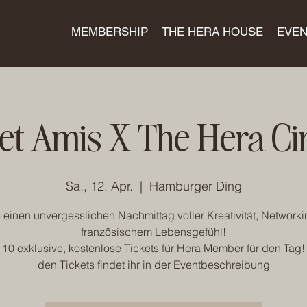
MEMBERSHIP
THE HERA HOUSE
EVEN
let Amis X The Hera Ci
Sa., 12. Apr.
  |  
Hamburger Ding
 einen unvergesslichen Nachmittag voller Kreativität, Network
französischem Lebensgefühl!
 10 exklusive, kostenlose Tickets für Hera Member für den Tag!
den Tickets findet ihr in der Eventbeschreibung