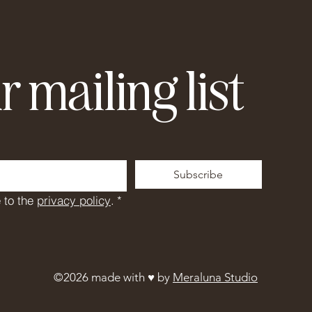
r mailing list
Subscribe
 to the 
privacy policy
.
*
©2026 made with ♥︎ by
Meraluna Studio