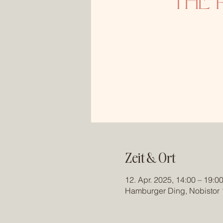
Zeit & Ort
12. Apr. 2025, 14:00 – 19:0
Hamburger Ding, Nobistor