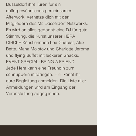
Düsseldorf ihre Türen für ein 
außergewöhnliches gemeinsames 
Afterwork. Vernetze dich mit den 
Mitgliedern des Mr. Düsseldorf Netzwerks. 
Es wird an alles gedacht: eine DJ für gute 
Stimmung, die Kunst unserer HERA 
CIRCLE Künstlerinnen Lea Chapiat, Alex 
Bette, Mana Molotov und Charlotte Jeroma 
und flying Buffet mit leckeren Snacks.
EVENT SPECIAL: BRING A FRIEND 
Jede Hera kann eine Freundin zum 
schnuppern mitbringen. 
Hier
 könnt ihr 
eure Begleitung anmelden. Die Liste aller 
Anmeldungen wird am Eingang der 
Veranstaltung abgeglichen.