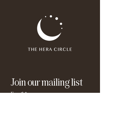
Join our mailing list
Email
*
Subscribe
I have read and agree to the 
privacy policy
.
*