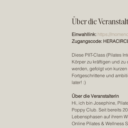
Über die Veranstal
Einwahllink: 
https://momen
Zugangscode: HERACIRC
Diese PIIT-Class (Pilates In
Körper zu kräftigen und zu 
werden, gefolgt von kurzen 
Fortgeschrittene und ambit
later! :)
Über die Veranstalterin
Hi, ich bin Josephine, Pila
Poppy Club. Seit bereits 20
Lebensphasen auf ihrem We
Online Pilates & Wellness S