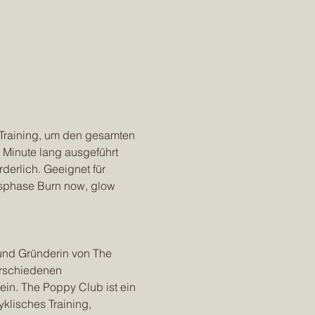
em Training, um den gesamten 
 Minute lang ausgeführt 
derlich. Geeignet für 
nsphase Burn now, glow 
 und Gründerin von The 
erschiedenen 
n. The Poppy Club ist ein 
klisches Training, 