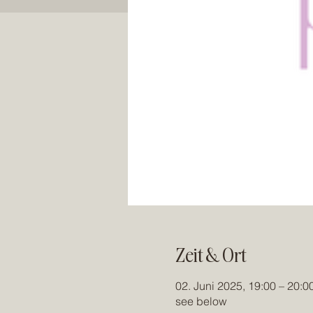
Zeit & Ort
02. Juni 2025, 19:00 – 20:0
see below