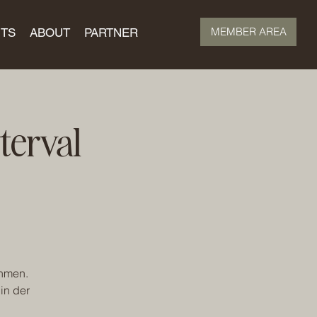
MEMBER AREA
TS
ABOUT
PARTNER
nterval
ehmen.
in der