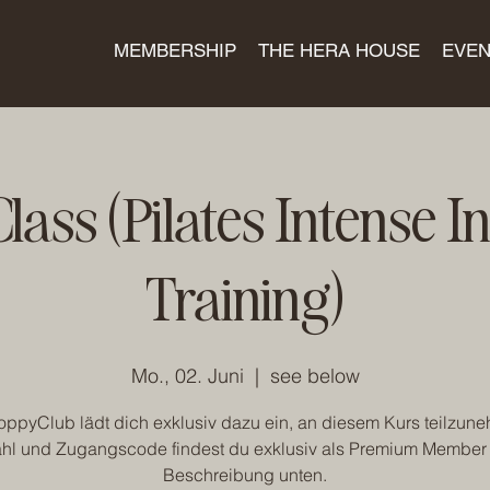
MEMBERSHIP
THE HERA HOUSE
EVEN
lass (Pilates Intense I
Training)
Mo., 02. Juni
  |  
see below
ppyClub lädt dich exklusiv dazu ein, an diesem Kurs teilzun
hl und Zugangscode findest du exklusiv als Premium Member 
Beschreibung unten.