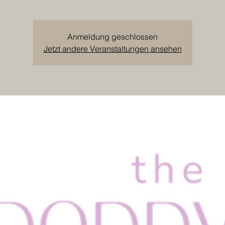
Anmeldung geschlossen
Jetzt andere Veranstaltungen ansehen