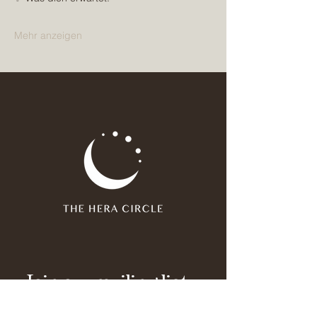
Mehr anzeigen
Join our mailing list
Email
*