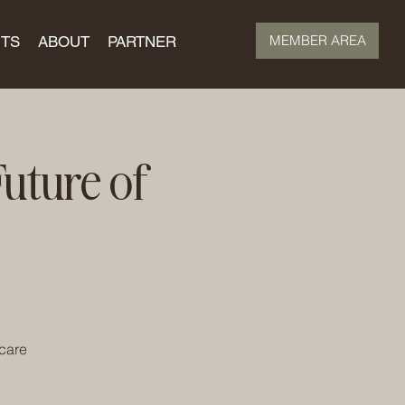
MEMBER AREA
TS
ABOUT
PARTNER
uture of
ncare