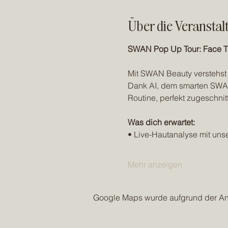
Über die Veranstal
SWAN Pop Up Tour: Face Th
Mit SWAN Beauty verstehst d
Dank AI, dem smarten SWAN 
Routine, perfekt zugeschnit
Was dich erwartet:
• Live-Hautanalyse mit un
Mehr anzeigen
Google Maps wurde aufgrund der Anal