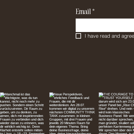
Email
*
I have read and agree