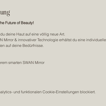
tung
e Future of Beauty!
u deine Haut auf eine völlig neue Art.
Mirror & innovativer Technologie erhältst du eine individuelle
ten auf deine Bedürfnisse.
serem smarten SWAN Mirror
ytics- und funktionalen Cookie-Einstellungen blockiert.