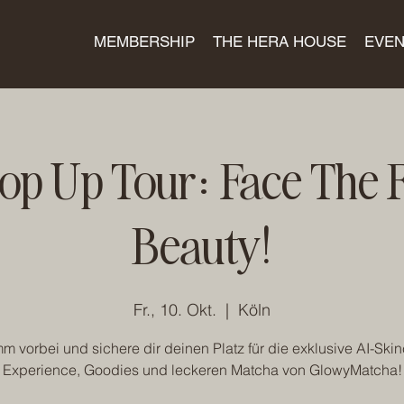
MEMBERSHIP
THE HERA HOUSE
EVEN
p Up Tour: Face The F
Beauty!
Fr., 10. Okt.
  |  
Köln
 vorbei und sichere dir deinen Platz für die exklusive AI-Ski
Experience, Goodies und leckeren Matcha von GlowyMatcha!