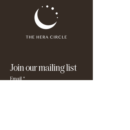
Join our mailing list
Email
*
Subscribe
I have read and agree to the 
privacy policy
.
*