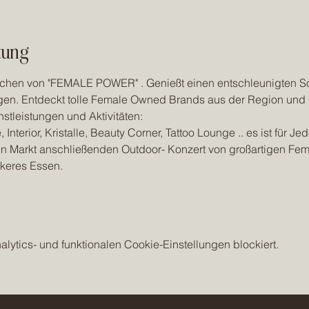
tung
eichen von "FEMALE POWER" . Genießt einen entschleunigten S
n. Entdeckt tolle Female Owned Brands aus der Region und s
stleistungen und Aktivitäten:
Interior, Kristalle, Beauty Corner, Tattoo Lounge .. es ist für 
n Markt anschließenden Outdoor- Konzert von großartigen Fema
ckeres Essen.
ytics- und funktionalen Cookie-Einstellungen blockiert.