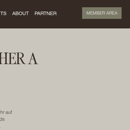
MEMBER AREA
TS
ABOUT
PARTNER
HER A
hr auf
ds
.