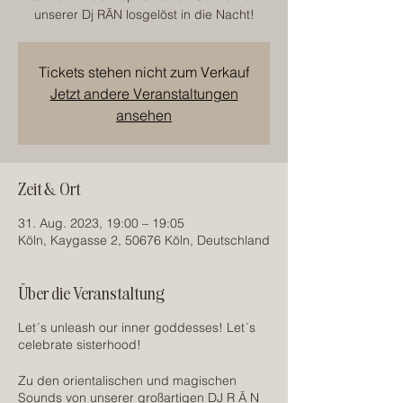
unserer Dj RĀN losgelöst in die Nacht!
Tickets stehen nicht zum Verkauf
Jetzt andere Veranstaltungen
ansehen
Zeit & Ort
31. Aug. 2023, 19:00 – 19:05
Köln, Kaygasse 2, 50676 Köln, Deutschland
Über die Veranstaltung
Let´s unleash our inner goddesses! Let´s
celebrate sisterhood!
Zu den orientalischen und magischen
Sounds von unserer großartigen DJ R Ā N