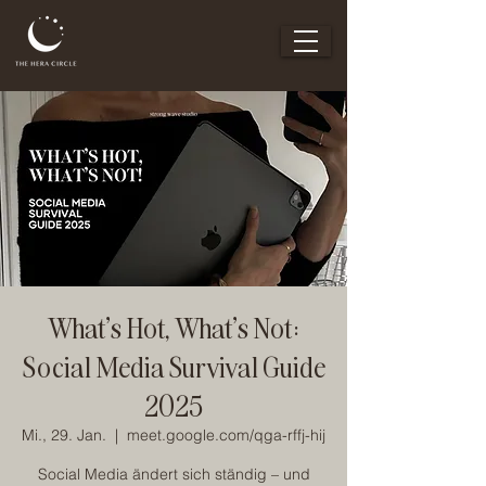
What’s Hot, What’s Not:
Social Media Survival Guide
2025
Mi., 29. Jan.
  |  
meet.google.com/qga-rffj-hij
Social Media ändert sich ständig – und