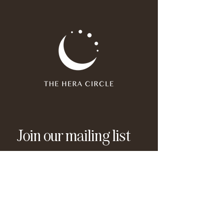
Join our mailing list
Email
*
Subscribe
I have read and agree to the 
privacy policy
.
*