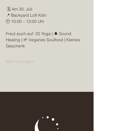
 🗓️ Am 20. Juli 
📍 Backyard Loft Köln 
🕙 10:00 – 13:00 Uhr  
Freut euch auf: 🧘‍♀️ Yoga | 🔔 Sound 
Healing | 🌱 Veganes Soulfood | Kleines 
Geschenk  
Mehr anzeigen