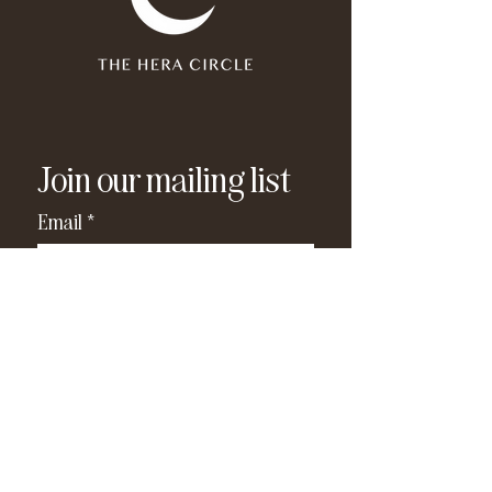
Join our mailing list
Email
*
Subscribe
I have read and agree to the 
privacy policy
.
*