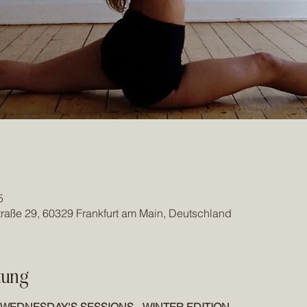
5
traße 29, 60329 Frankfurt am Main, Deutschland
tung