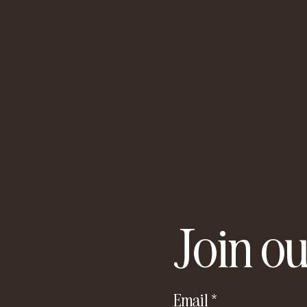
Join ou
Email
*