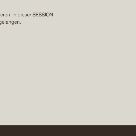
eren. In dieser 
SESSION
 gelangen.