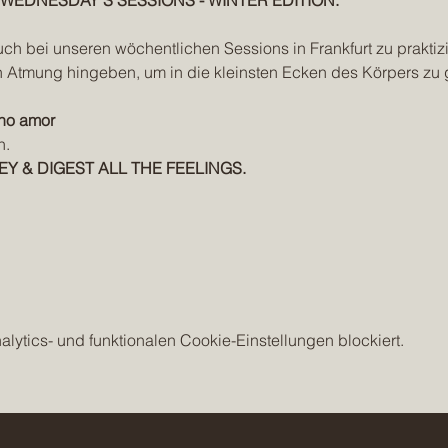
EDNESDAY'S SESSIONS - WINTER EDITION.
uch bei unseren wöchentlichen Sessions in Frankfurt zu praktizi
 Atmung hingeben, um in die kleinsten Ecken des Körpers zu
ho amor
n.
EY & DIGEST ALL THE FEELINGS.
ytics- und funktionalen Cookie-Einstellungen blockiert.