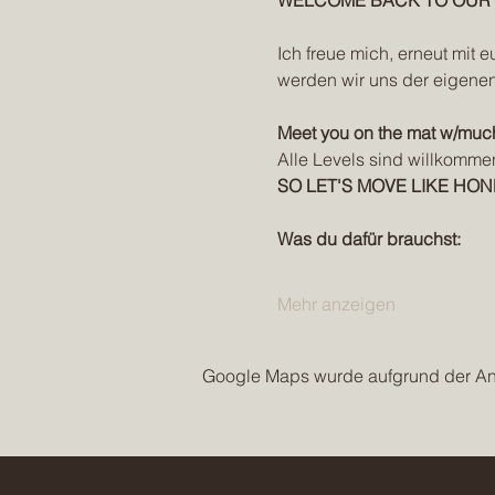
WELCOME BACK TO OUR W
Ich freue mich, erneut mit e
werden wir uns der eigenen
Meet you on the mat w/muc
Alle Levels sind willkomme
SO LET'S MOVE LIKE HON
Was du dafür brauchst:
Mehr anzeigen
Google Maps wurde aufgrund der Anal