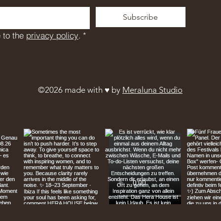
Subscribe
 to the 
privacy policy
.
*
©2026 made with ♥︎ by
Meraluna Studio