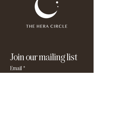
Join our mailing list
Email
*
Subscribe
I have read and agree to the 
privacy policy
.
*