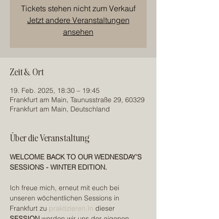
Tickets stehen nicht zum Verkauf
Jetzt andere Veranstaltungen
ansehen
Zeit & Ort
19. Feb. 2025, 18:30 – 19:45
Frankfurt am Main, Taunusstraße 29, 60329
Frankfurt am Main, Deutschland
Über die Veranstaltung
WELCOME BACK TO OUR WEDNESDAY'S 
SESSIONS - WINTER EDITION.
Ich freue mich, erneut mit euch bei 
unseren wöchentlichen Sessions in 
Frankfurt zu 
praktizieren.In
 dieser 
SESSION
 werden wir uns der eigenen 