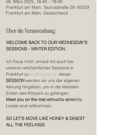
26. März 2025, 18:40 – 19:40
Frankfurt am Main, Taunusstraße 29, 60329
Frankfurt am Main, Deutschland
Über die Veranstaltung
WELCOME BACK TO OUR WEDNESDAY'S 
SESSIONS - WINTER EDITION.
Ich freue mich, erneut mit euch bei 
unseren wöchentlichen Sessions in 
Frankfurt zu 
praktizieren.In
 dieser 
SESSION
 werden wir uns der eigenen 
Atmung hingeben, um in die kleinsten 
Ecken des Körpers zu gelangen.
Meet you on the mat w/mucho amor
Alle 
Levels sind willkommen.
SO LET'S MOVE LIKE HONEY & DIGEST 
ALL THE FEELINGS.