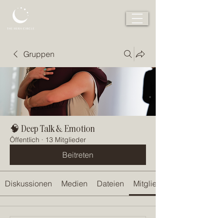
Gruppen
🧠 Deep Talk & Emotion
Öffentlich
·
13 Mitglieder
Beitreten
Diskussionen
Medien
Dateien
Mitglieder