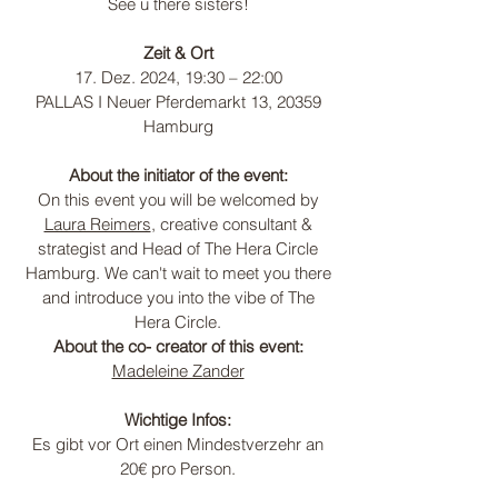
See u there sisters!
Zeit & Ort
17. Dez. 2024, 19:30 – 22:00
PALLAS I Neuer Pferdemarkt 13, 20359
Hamburg
About the initiator of the event:
On this event you will be welcomed by
Laura Reimers
, creative consultant &
strategist and Head of The Hera Circle
Hamburg. We can't wait to meet you there
and introduce you into the vibe of The
Hera Circle.
About the co- creator of this event:
Madeleine Zander
Wichtige Infos:
Es gibt vor Ort einen Mindestverzehr an
20€ pro Person.