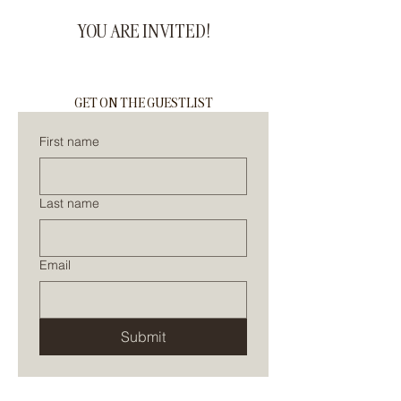
YOU ARE INVITED!
GET ON THE GUESTLIST
First name
Last name
Email
Submit