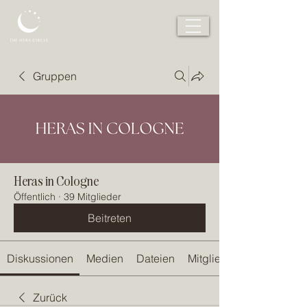
Gruppen
Heras in Cologne
Öffentlich
·
39 Mitglieder
Beitreten
Diskussionen
Medien
Dateien
Mitglieder
Zurück