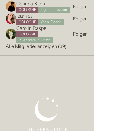
Corinna Klein
Folgen
COLOGNE
Ingenieurswesen
leamies
Folgen
COLOGNE
Vocal Coach
Carolin Raspe
Folgen
COLOGNE
PR&Kommunikation
Alle Mitglieder anzeigen (39)