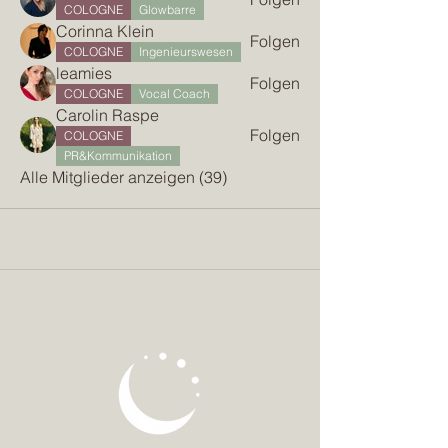
COLOGNE
Glowbarre
Corinna Klein
Folgen
COLOGNE
Ingenieurswesen
leamies
Folgen
COLOGNE
Vocal Coach
Carolin Raspe
Folgen
COLOGNE
PR&Kommunikation
Alle Mitglieder anzeigen (39)