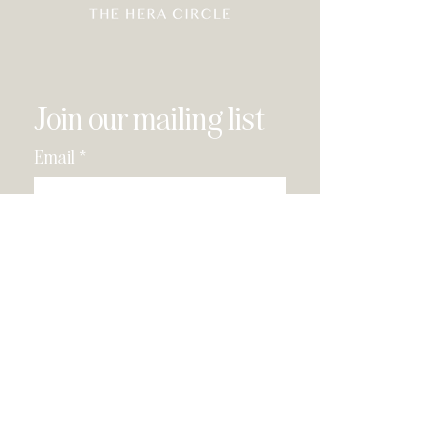
Join our mailing list
Email
*
Subscribe
I have read and agree to the 
privacy policy
.
*