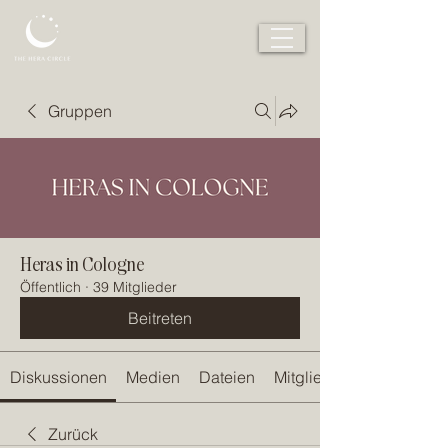
Gruppen
Heras in Cologne
Öffentlich
·
39 Mitglieder
Beitreten
Diskussionen
Medien
Dateien
Mitglieder
Zurück