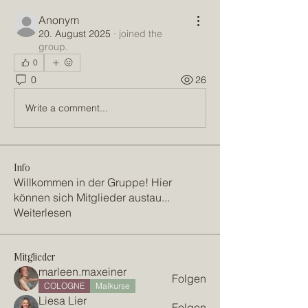
Anonym
20. August 2025
·
joined the
group.
0
0
26
Write a comment...
Info
Willkommen in der Gruppe! Hier
können sich Mitglieder austau
...
Weiterlesen
Mitglieder
marleen.maxeiner
Folgen
COLOGNE
Malkurse
Liesa Lier
Folgen