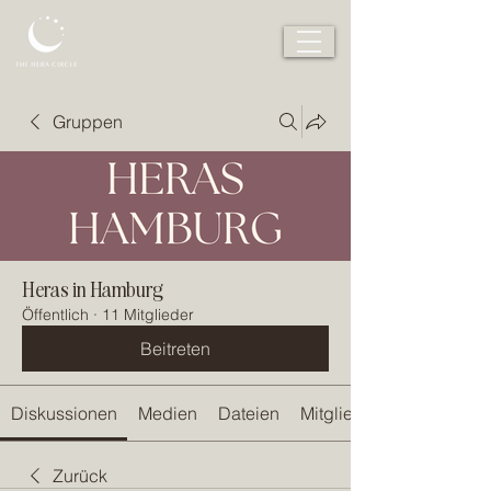
Gruppen
Heras in Hamburg
Öffentlich
·
11 Mitglieder
Beitreten
Diskussionen
Medien
Dateien
Mitglieder
Zurück