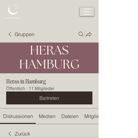
Gruppen
Heras in Hamburg
Öffentlich
·
11 Mitglieder
Beitreten
Diskussionen
Medien
Dateien
Mitglieder
Zurück