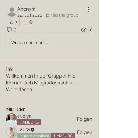
Anonym
22. Juli 2025
·
joined the group.
0
0
16
Write a comment...
Info
Willkommen in der Gruppe! Hier
können sich Mitglieder austau
...
Weiterlesen
Mitglieder
evelyn
Folgen
HAMBURG
Laura
Folgen
lauretta creations
HAMBURG