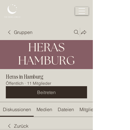
Gruppen
Heras in Hamburg
Öffentlich
·
11 Mitglieder
Beitreten
Diskussionen
Medien
Dateien
Mitglieder
Zurück