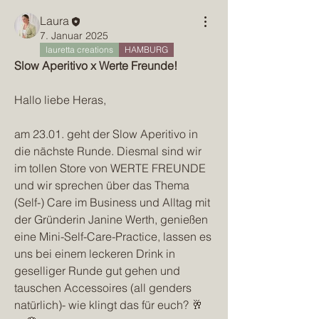
Laura
7. Januar 2025
lauretta creations
HAMBURG
Slow Aperitivo x Werte Freunde!
Hallo liebe Heras,
am 23.01. geht der Slow Aperitivo in 
die nächste Runde. Diesmal sind wir 
im tollen Store von WERTE FREUNDE 
und wir sprechen über das Thema 
(Self-) Care im Business und Alltag mit 
der Gründerin Janine Werth, genießen 
eine Mini-Self-Care-Practice, lassen es 
uns bei einem leckeren Drink in 
geselliger Runde gut gehen und 
tauschen Accessoires (all genders 
natürlich)- wie klingt das für euch? 🥂