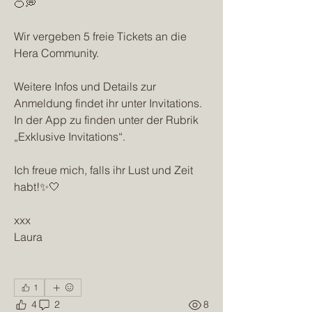
🍊💭
Wir vergeben 5 freie Tickets an die 
Hera Community. 
Weitere Infos und Details zur 
Anmeldung findet ihr unter Invitations. 
In der App zu finden unter der Rubrik 
„Exklusive Invitations“.
Ich freue mich, falls ihr Lust und Zeit 
habt!✨🤍
xxx
Laura 
1
4
2
8