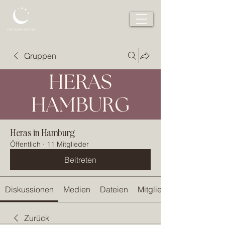
Gruppen
Heras in Hamburg
Öffentlich
·
11 Mitglieder
Beitreten
Diskussionen
Medien
Dateien
Mitglieder
Zurück