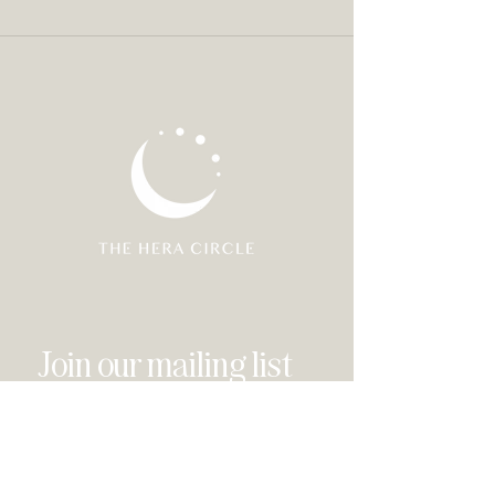
Join our mailing list
Email
*
Subscribe