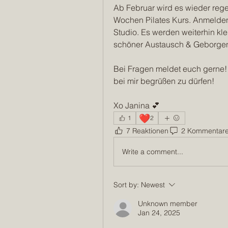
Ab Februar wird es wieder reg
Wochen Pilates Kurs. Anmelden 
Studio. Es werden weiterhin kle
schöner Austausch & Geborgen
Bei Fragen meldet euch gerne! 
bei mir begrüßen zu dürfen! 
Xo Janina 💕
❤️
1
2
7 Reaktionen
2 Kommentar
Write a comment...
Sort by:
Newest
Unknown member
Jan 24, 2025