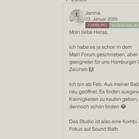
Janina
23. Januar 2025
HAMBURG
soulplacestudio
Moin liebe Heras,
ich habe es ja schon in dem
Main Forum geschrieben, aber h
geeigneter für uns Hamburger G
Zeichen 🙌
Ich bin ab Feb. Aus meiner Ba
neu geöffnet. Es finden ausgewä
Kleinigkeiten zu kaufen geben, 
dennoch schön finden 😂
Das Studio ist also eine Kombi
Fokus auf Sound Bath.