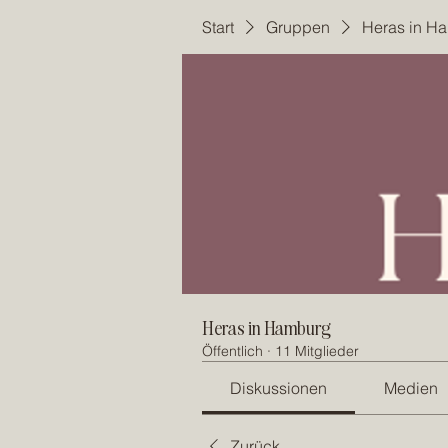
Start
Gruppen
Heras in H
Heras in Hamburg
Öffentlich
·
11 Mitglieder
Diskussionen
Medien
Zurück