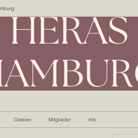
amburg
Dateien
Mitglieder
Info