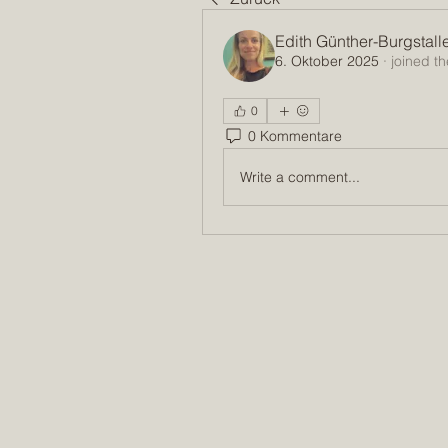
Edith Günther-Burgstall
6. Oktober 2025
·
joined t
0
0 Kommentare
Write a comment...