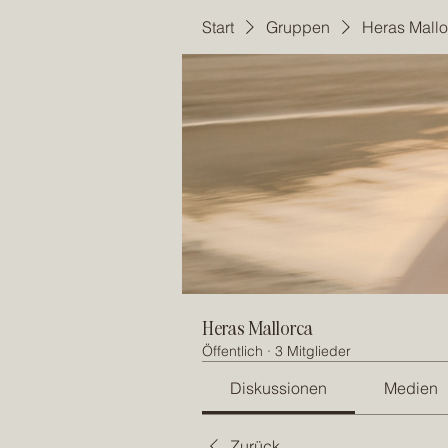
Start
Gruppen
Heras Mallo
Heras Mallorca
Öffentlich
·
3 Mitglieder
Diskussionen
Medien
Zurück