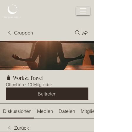
Gruppen
🧳 Work & Travel
Öffentlich
·
10 Mitglieder
Beitreten
Diskussionen
Medien
Dateien
Mitglieder
Zurück