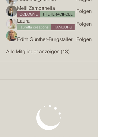
Melli Zampanella
Folgen
COLOGNE
THEHERACIRCLE
Laura
Folgen
lauretta creations
HAMBURG
Edith Günther-Burgstaller
Folgen
Alle Mitglieder anzeigen (13)