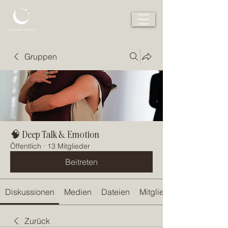
Gruppen
🧠 Deep Talk & Emotion
Öffentlich
·
13 Mitglieder
Beitreten
Diskussionen
Medien
Dateien
Mitglieder
Zurück