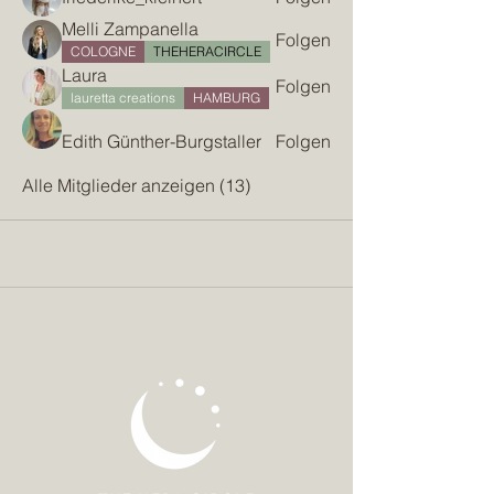
Melli Zampanella
Folgen
COLOGNE
THEHERACIRCLE
Laura
Folgen
lauretta creations
HAMBURG
Edith Günther-Burgstaller
Folgen
Alle Mitglieder anzeigen (13)