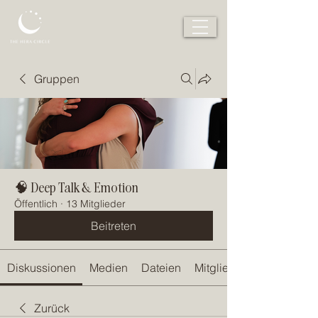
Gruppen
🧠 Deep Talk & Emotion
Öffentlich
·
13 Mitglieder
Beitreten
Diskussionen
Medien
Dateien
Mitglieder
Zurück