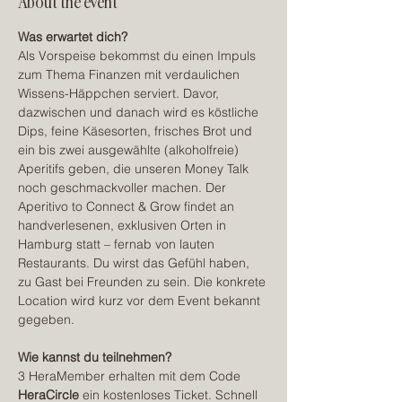
About the event
Was erwartet dich? 
Als Vorspeise bekommst du einen Impuls 
zum Thema Finanzen mit verdaulichen 
Wissens-Häppchen serviert. Davor, 
dazwischen und danach wird es köstliche 
Dips, feine Käsesorten, frisches Brot und 
ein bis zwei ausgewählte (alkoholfreie) 
Aperitifs geben, die unseren Money Talk 
noch geschmackvoller machen. Der 
Aperitivo to Connect & Grow findet an 
handverlesenen, exklusiven Orten in 
Hamburg statt – fernab von lauten 
Restaurants. Du wirst das Gefühl haben, 
zu Gast bei Freunden zu sein. Die konkrete 
Location wird kurz vor dem Event bekannt 
gegeben.  
Wie kannst du teilnehmen? 
3 HeraMember erhalten mit dem Code 
HeraCircle
 ein kostenloses Ticket. Schnell 