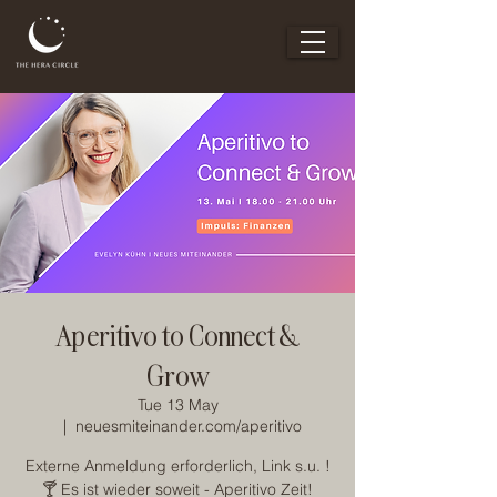
Aperitivo to Connect &
Grow
Tue 13 May
  |  
neuesmiteinander.com/aperitivo
Externe Anmeldung erforderlich, Link s.u. !
🍸 Es ist wieder soweit - Aperitivo Zeit!