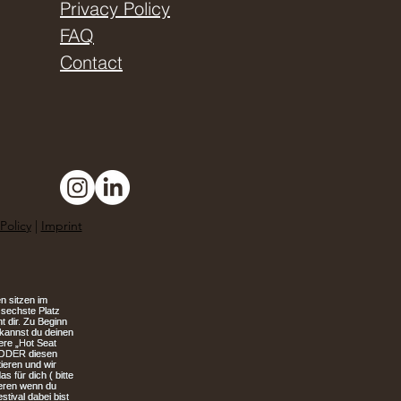
Privacy Policy
FAQ
Contact
Policy
|
Imprint