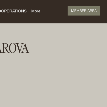
MEMBER AREA
OOPERATIONS
More
AROVA