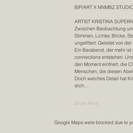
B/P/ART X NNMBZ STUDIO be 
ARTIST KRISTINA SUPERN
Zwischen Beobachtung und In
Stimmen, Lichter, Blicke, St
ungefiltert. Geleitet von 
Ein Barabend, der mehr ist
connections entstehen. Uns
den Moment einfriert, die 
Menschen, die diesen Abend 
Doch welches Detail hat Kri
dich…
Show More
Google Maps were blocked due to your