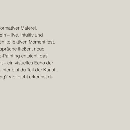
ormativer Malerei. 
n – live, intuitiv und 
n kollektiven Moment fest. 
präche fließen, neue 
Painting entsteht, das 
 – ein visuelles Echo der 
ier bist du Teil der Kunst. 
g? Vielleicht erkennst du 