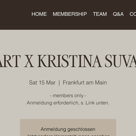
HOME
MEMBERSHIP
TEAM
Q&A
C
ART X KRISTINA SUV
Sat 15 Mar
  |  
Frankfurt am Main
- members only -
Anmeldung erforderlich, s. Link unten.
Anmeldung geschlossen