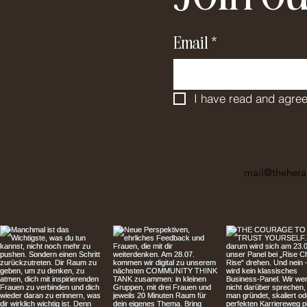
Email
*
I have read and agree
mail@thehera