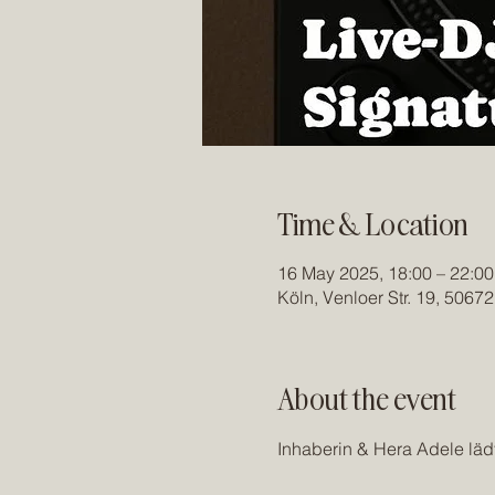
Time & Location
16 May 2025, 18:00 – 22:00
Köln, Venloer Str. 19, 5067
About the event
Inhaberin & Hera Adele lädt