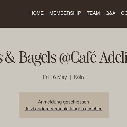
HOME
MEMBERSHIP
TEAM
Q&A
C
s & Bagels @Café Adeli
Fri 16 May
  |  
Köln
Anmeldung geschlossen
Jetzt andere Veranstaltungen ansehen