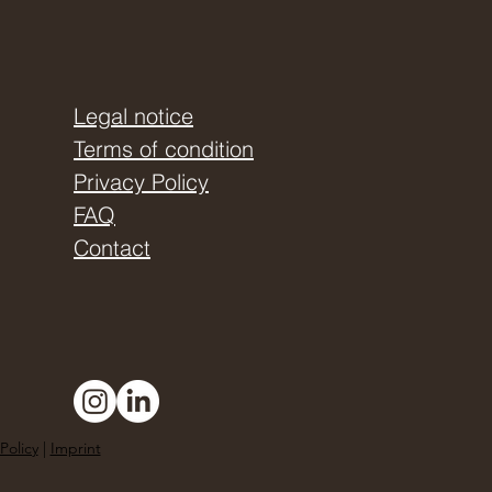
Legal notice
Terms of condition
Privacy Policy
FAQ
Contact
Policy
|
Imprint