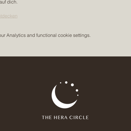
auf dich. 
ntdecken
 Analytics and functional cookie settings.