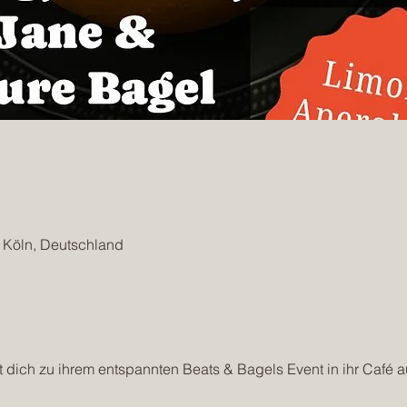
2 Köln, Deutschland
 dich zu ihrem entspannten Beats & Bagels Event in ihr Café au