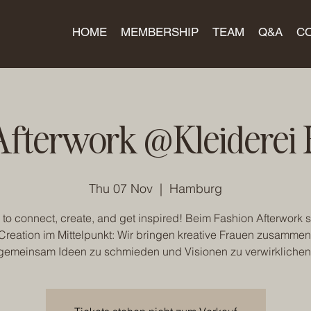
HOME
MEMBERSHIP
TEAM
Q&A
C
Afterwork @Kleidere
Thu 07 Nov
  |  
Hamburg
me to connect, create, and get inspired! Beim Fashion Afterwork s
Creation im Mittelpunkt: Wir bringen kreative Frauen zusammen
gemeinsam Ideen zu schmieden und Visionen zu verwirklichen