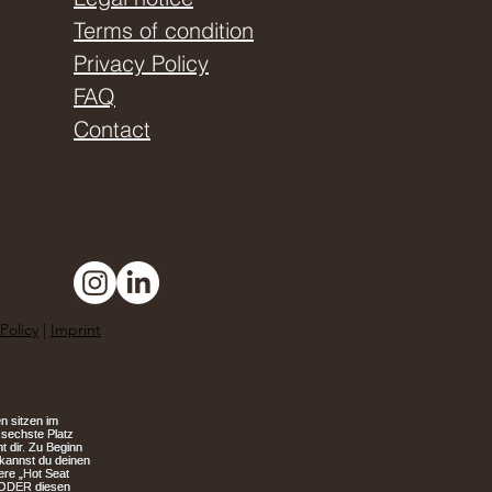
Terms of condition
Privacy Policy
FAQ
Contact
Policy
|
Imprint