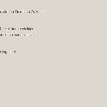
 die du für deine Zukunft 
bietet den perfekten 
m dich herum ist alles 
 together.