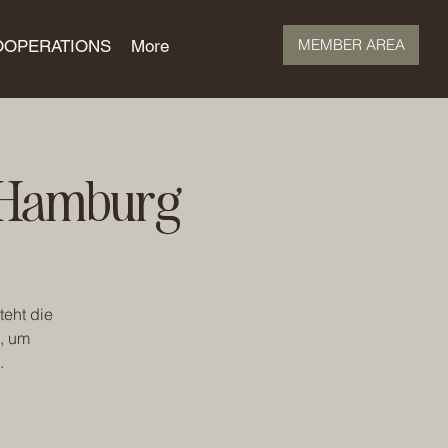
MEMBER AREA
OOPERATIONS
More
i Hamburg
teht die
, um
.